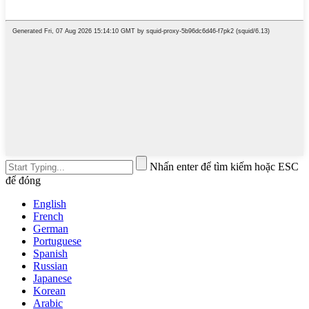
Nhấn enter để tìm kiếm hoặc ESC
để đóng
English
French
German
Portuguese
Spanish
Russian
Japanese
Korean
Arabic