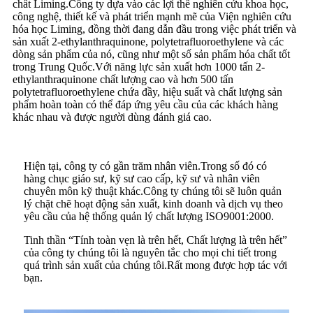
chất Liming.Công ty dựa vào các lợi thế nghiên cứu khoa học,
công nghệ, thiết kế và phát triển mạnh mẽ của Viện nghiên cứu
hóa học Liming, đồng thời đang dẫn đầu trong việc phát triển và
sản xuất 2-ethylanthraquinone, polytetrafluoroethylene và các
dòng sản phẩm của nó, cũng như một số sản phẩm hóa chất tốt
trong Trung Quốc.Với năng lực sản xuất hơn 1000 tấn 2-
ethylanthraquinone chất lượng cao và hơn 500 tấn
polytetrafluoroethylene chứa đầy, hiệu suất và chất lượng sản
phẩm hoàn toàn có thể đáp ứng yêu cầu của các khách hàng
khác nhau và được người dùng đánh giá cao.
Hiện tại, công ty có gần trăm nhân viên.Trong số đó có
hàng chục giáo sư, kỹ sư cao cấp, kỹ sư và nhân viên
chuyên môn kỹ thuật khác.Công ty chúng tôi sẽ luôn quản
lý chặt chẽ hoạt động sản xuất, kinh doanh và dịch vụ theo
yêu cầu của hệ thống quản lý chất lượng ISO9001:2000.
Tinh thần “Tính toàn vẹn là trên hết, Chất lượng là trên hết”
của công ty chúng tôi là nguyên tắc cho mọi chi tiết trong
quá trình sản xuất của chúng tôi.Rất mong được hợp tác với
bạn.