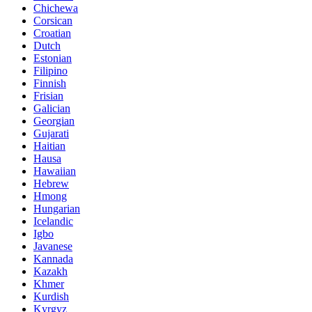
Chichewa
Corsican
Croatian
Dutch
Estonian
Filipino
Finnish
Frisian
Galician
Georgian
Gujarati
Haitian
Hausa
Hawaiian
Hebrew
Hmong
Hungarian
Icelandic
Igbo
Javanese
Kannada
Kazakh
Khmer
Kurdish
Kyrgyz