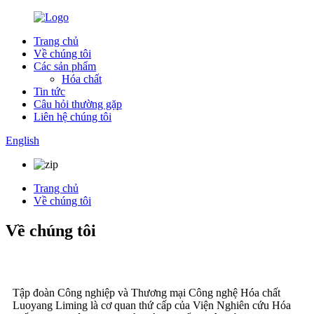
Trang chủ
Về chúng tôi
Các sản phẩm
Hóa chất
Tin tức
Câu hỏi thường gặp
Liên hệ chúng tôi
English
Trang chủ
Về chúng tôi
Về chúng tôi
Tập đoàn Công nghiệp và Thương mại Công nghệ Hóa chất
Luoyang Liming là cơ quan thứ cấp của Viện Nghiên cứu Hóa