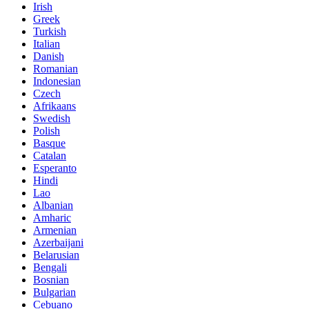
Irish
Greek
Turkish
Italian
Danish
Romanian
Indonesian
Czech
Afrikaans
Swedish
Polish
Basque
Catalan
Esperanto
Hindi
Lao
Albanian
Amharic
Armenian
Azerbaijani
Belarusian
Bengali
Bosnian
Bulgarian
Cebuano