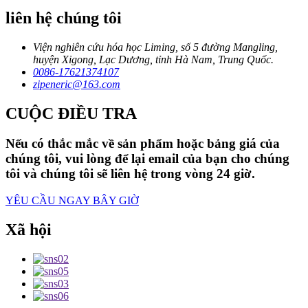
liên hệ chúng tôi
Viện nghiên cứu hóa học Liming, số 5 đường Mangling,
huyện Xigong, Lạc Dương, tỉnh Hà Nam, Trung Quốc.
0086-17621374107
zipeneric@163.com
CUỘC ĐIỀU TRA
Nếu có thắc mắc về sản phẩm hoặc bảng giá của
chúng tôi, vui lòng để lại email của bạn cho chúng
tôi và chúng tôi sẽ liên hệ trong vòng 24 giờ.
YÊU CẦU NGAY BÂY GIỜ
Xã hội