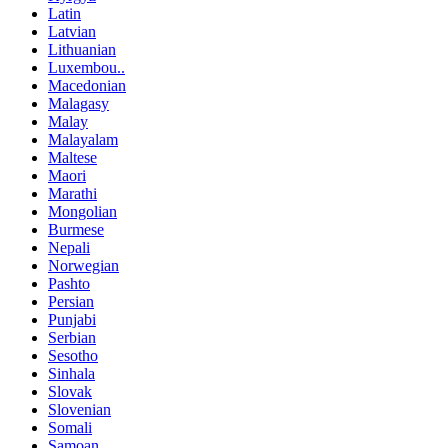
Latin
Latvian
Lithuanian
Luxembou..
Macedonian
Malagasy
Malay
Malayalam
Maltese
Maori
Marathi
Mongolian
Burmese
Nepali
Norwegian
Pashto
Persian
Punjabi
Serbian
Sesotho
Sinhala
Slovak
Slovenian
Somali
Samoan