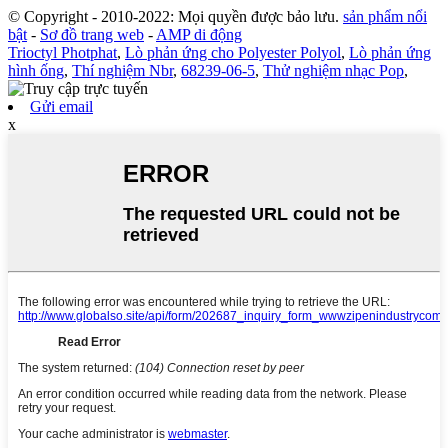
© Copyright - 2010-2022: Mọi quyền được bảo lưu.
sản phẩm nổi
bật
-
Sơ đồ trang web
-
AMP di động
Trioctyl Photphat
,
Lò phản ứng cho Polyester Polyol
,
Lò phản ứng
hình ống
,
Thí nghiệm Nbr
,
68239-06-5
,
Thử nghiệm nhạc Pop
,
Gửi email
x